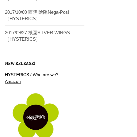
2017/10/09 西院 陰陽Nega-Posi
［HYSTERICS］
2017/09/27 祇園SILVER WINGS
［HYSTERICS］
NEW RELEASE!
HYSTERICS / Who are we?
Amazon