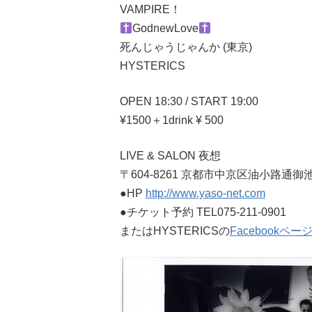
VAMPIRE！
GodnewLove
死んじゃうじゃんか (東京)
HYSTERICS
OPEN 18:30 / START 19:00
¥1500＋1drink ¥ 500
LIVE & SALON 夜想
〒604-8261 京都市中京区油小路通
●HP
http://www.yaso-net.com
●チケット予約 TEL075-211-0901
またはHYSTERICSの
Facebookペー