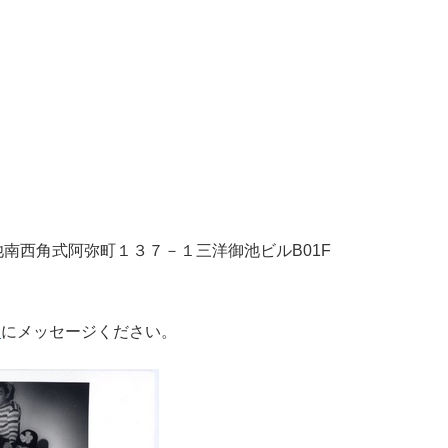
御池南西角式阿弥町１３７－１三洋御池ビルB01F
ジ
にメッセージください。