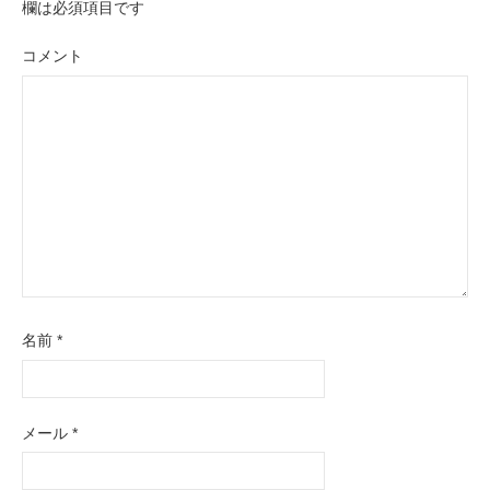
ー
欄は必須項目です
シ
コメント
ョ
ン
名前
*
メール
*