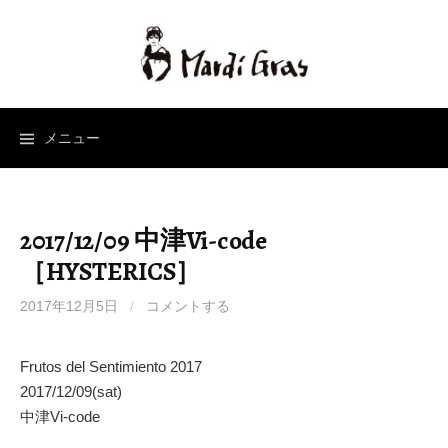
コ
ン
テ
ン
ツ
へ
メニュー
ス
キ
ッ
2017/12/09 中津Vi-code
プ
［HYSTERICS］
2017年12月5日
/
コメントする
Frutos del Sentimiento 2017
2017/12/09(sat)
中津Vi-code