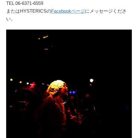
TEL 06-6371-6559
またはHYSTERICSの
Facebookページ
にメッセージくださ
い。